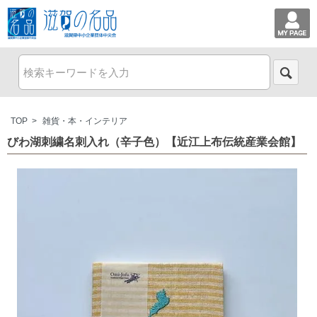
TOP
>
雑貨・本・インテリア
びわ湖刺繍名刺入れ（辛子色）【近江上布伝統産業会館】