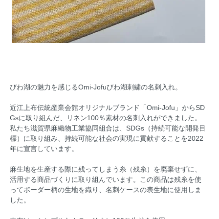
びわ湖の魅力を感じるOmi-Jofuびわ湖刺繍の名刺入れ。
近江上布伝統産業会館オリジナルブランド「Omi-Jofu」からSD
Gsに取り組んだ、リネン100％素材の名刺入れができました。
私たち滋賀県麻織物工業協同組合は、SDGs（持続可能な開発目
標）に取り組み、持続可能な社会の実現に貢献することを2022
年に宣言しています。
麻生地を生産する際に残ってしまう糸（残糸）を廃棄せずに、
活用する商品づくりに取り組んでいます。この商品は残糸を使
ってボーダー柄の生地を織り、名刺ケースの表生地に使用しま
した。