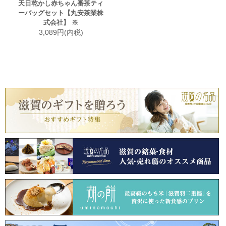
天日乾かし赤ちゃん番茶ティ
ーバッグセット【丸安茶業株
式会社】 ※
3,089円(内税)