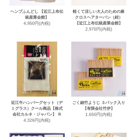
ヘンプふんどし 【近江上布伝
軽くて涼しい大人のための麻
統産業会館】
クロスヘアターバン（紺）
4,950円(内税)
【近江上布伝統産業会館】
2,970円(内税)
近江牛ハンバーグセット（デ
ごく細竹ようじ ３パック入り
ミグラス）クール商品【株式
【有限会社竹伊】
会社カルネ・ジャパン】 ※
1,650円(内税)
4,326円(内税)