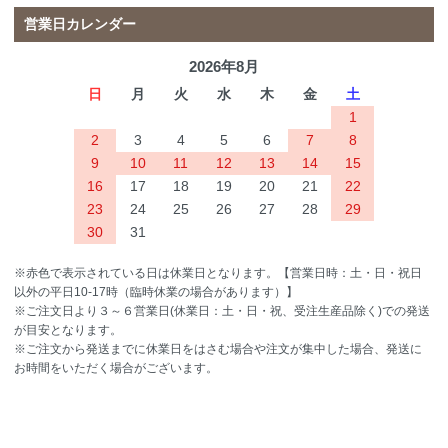
営業日カレンダー
2026年8月
日
月
火
水
木
金
土
1
2
3
4
5
6
7
8
9
10
11
12
13
14
15
16
17
18
19
20
21
22
23
24
25
26
27
28
29
30
31
※赤色で表示されている日は休業日となります。【営業日時：土・日・祝日
以外の平日10-17時（臨時休業の場合があります）】
※ご注文日より３～６営業日(休業日：土・日・祝、受注生産品除く)での発送
が目安となります。
※ご注文から発送までに休業日をはさむ場合や注文が集中した場合、発送に
お時間をいただく場合がございます。