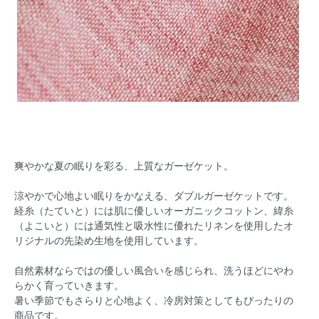
爽やかな夏の眠りを彩る、上質なガーゼケット。
涼やかで心地よい眠りをかなえる、ダブルガーゼケットです。
経糸（たていと）には肌に優しいオーガニックコットン、緯糸
（よこいと）には通気性と吸水性に優れたリネンを使用したオ
リジナルの先染め生地を使用しています。
自然素材ならではの優しい風合いを感じられ、洗うほどにやわ
らかく育っていきます。
暑い季節でもさらりと心地よく、冷房対策としてもぴったりの
商品です。