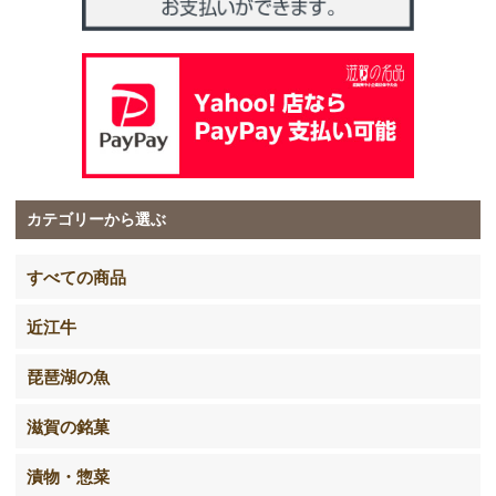
カテゴリーから選ぶ
すべての商品
近江牛
琵琶湖の魚
滋賀の銘菓
漬物・惣菜