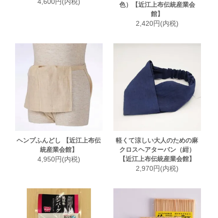
4,600円(内税)
色）【近江上布伝統産業会
館】
2,420円(内税)
ヘンプふんどし 【近江上布伝
軽くて涼しい大人のための麻
統産業会館】
クロスヘアターバン（紺）
4,950円(内税)
【近江上布伝統産業会館】
2,970円(内税)