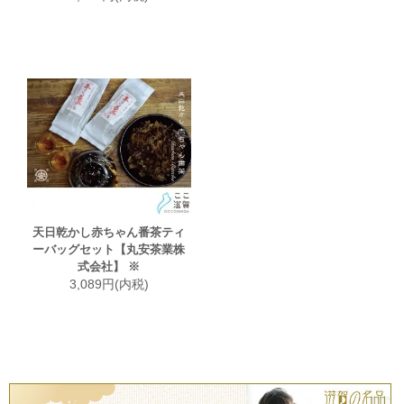
天日乾かし赤ちゃん番茶ティ
ーバッグセット【丸安茶業株
式会社】 ※
3,089円(内税)