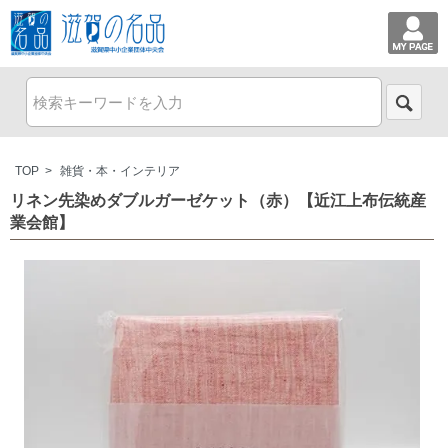
TOP
>
雑貨・本・インテリア
リネン先染めダブルガーゼケット（赤）【近江上布伝統産
業会館】