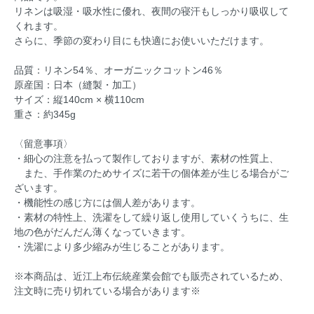
リネンは吸湿・吸水性に優れ、夜間の寝汗もしっかり吸収して
くれます。
さらに、季節の変わり目にも快適にお使いいただけます。
品質：リネン54％、オーガニックコットン46％
原産国：日本（縫製・加工）
サイズ：縦140cm × 横110cm
重さ：約345g
〈留意事項〉
・細心の注意を払って製作しておりますが、素材の性質上、
また、手作業のためサイズに若干の個体差が生じる場合がご
ざいます。
・機能性の感じ方には個人差があります。
・素材の特性上、洗濯をして繰り返し使用していくうちに、生
地の色がだんだん薄くなっていきます。
・洗濯により多少縮みが生じることがあります。
※本商品は、近江上布伝統産業会館でも販売されているため、
注文時に売り切れている場合があります※