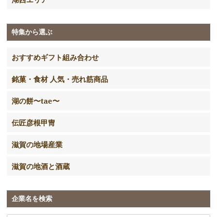
特集から選ぶ
おすすめギフト組み合わせ
銘菓・食材 人気・売れ筋商品
湖の餅〜tae〜
伝匠彦根甲冑
滋賀の地場産業
滋賀の地酒と酒蔵
企業名を検索