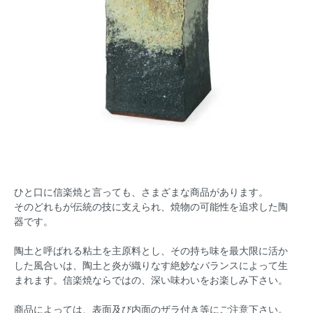
ひと口に信楽焼と言っても、さまざまな商品があります。
そのどれもが伝統の技に支えられ、焼物の可能性を追求した陶
器です。
陶土と呼ばれる粘土を主原料とし、その持ち味を最大限に活か
した風合いは、陶土と炎が織りなす絶妙なバランスによって生
まれます。信楽焼ならではの、深い味わいをお楽しみ下さい。
商品によっては、表面及び内面のザラ付き等にご注意下さい。