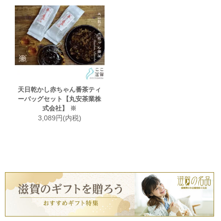
天日乾かし赤ちゃん番茶ティ
ーバッグセット【丸安茶業株
式会社】 ※
3,089円(内税)