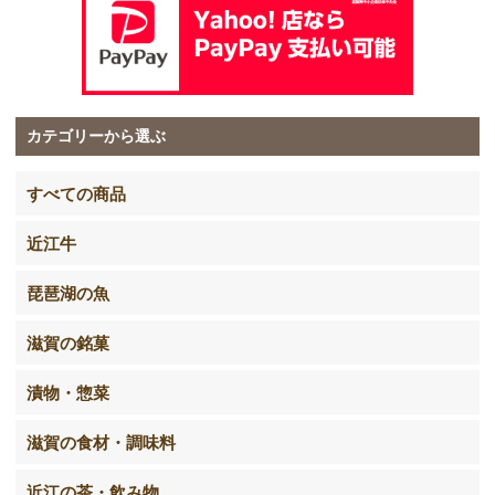
カテゴリーから選ぶ
すべての商品
近江牛
琵琶湖の魚
滋賀の銘菓
漬物・惣菜
滋賀の食材・調味料
近江の茶・飲み物