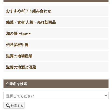
おすすめギフト組み合わせ
銘菓・食材 人気・売れ筋商品
湖の餅〜tae〜
伝匠彦根甲冑
滋賀の地場産業
滋賀の地酒と酒蔵
企業名を検索
検索する