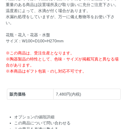
重量のある商品は設置場所及び取り扱いに充分ご注意下さい。
温度差によって、水滴が付く場合があります。
水漏れ処理をしていますが、万一に備え敷物等をお使い下さ
い。
花瓶・花入・花器・水盤
サイズ：W100×D100×H270mm
※この商品は、受注生産となります。
※陶器製品の特性として、色味・サイズが掲載写真と異なる場
合があります。
※本商品はギフト包装・のし対応不可です。
販売価格
7,480円(内税)
オプションの値段詳細
この商品について問い合わせる