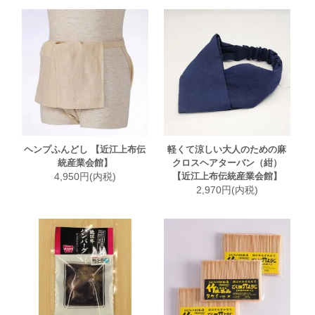
ヘンプふんどし 【近江上布伝
軽くて涼しい大人のための麻
統産業会館】
クロスヘアターバン（紺）
4,950円(内税)
【近江上布伝統産業会館】
2,970円(内税)