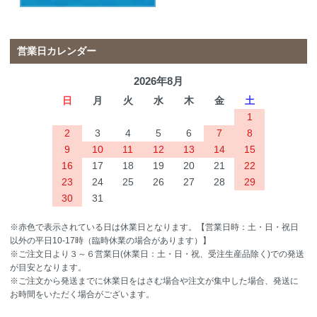
営業日カレンダー
2026年8月
日
月
火
水
木
金
土
1
2
3
4
5
6
7
8
9
10
11
12
13
14
15
16
17
18
19
20
21
22
23
24
25
26
27
28
29
30
31
※赤色で表示されている日は休業日となります。【営業日時：土・日・祝日
以外の平日10-17時（臨時休業の場合があります）】
※ご注文日より３～６営業日(休業日：土・日・祝、受注生産品除く)での発送
が目安となります。
※ご注文から発送までに休業日をはさむ場合や注文が集中した場合、発送に
お時間をいただく場合がございます。