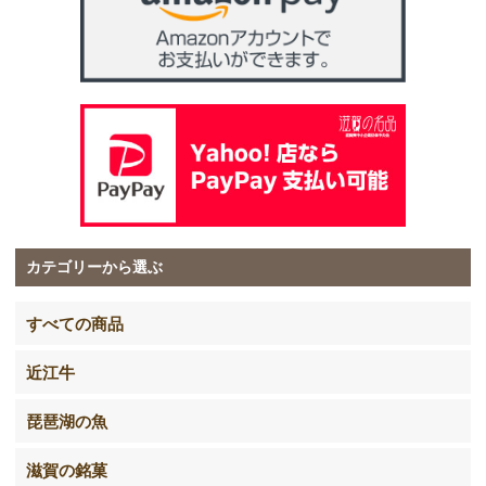
カテゴリーから選ぶ
すべての商品
近江牛
琵琶湖の魚
滋賀の銘菓