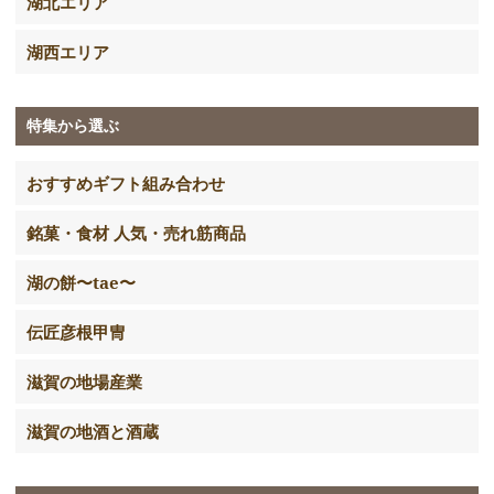
湖北エリア
湖西エリア
特集から選ぶ
おすすめギフト組み合わせ
銘菓・食材 人気・売れ筋商品
湖の餅〜tae〜
伝匠彦根甲冑
滋賀の地場産業
滋賀の地酒と酒蔵