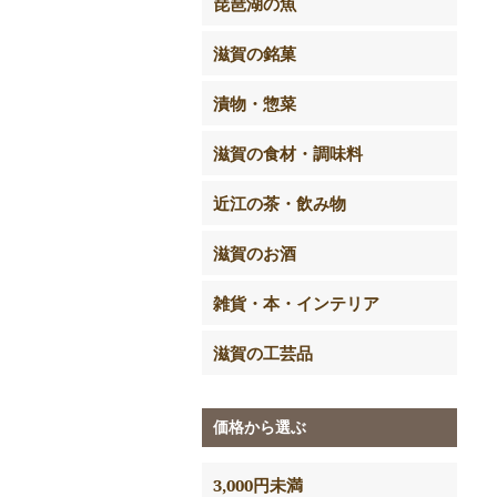
琵琶湖の魚
滋賀の銘菓
漬物・惣菜
滋賀の食材・調味料
近江の茶・飲み物
滋賀のお酒
雑貨・本・インテリア
滋賀の工芸品
価格から選ぶ
3,000円未満