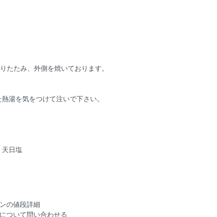
折りたたみ、外側を焼いております。
た熱湯を気をつけて注いで下さい。
、天日塩
ンの値段詳細
について問い合わせる