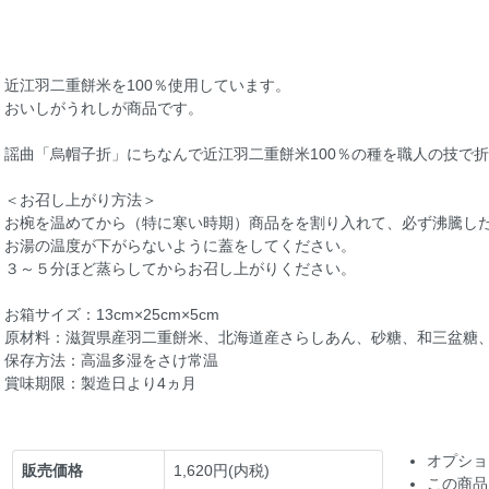
近江羽二重餅米を100％使用しています。
おいしがうれしが商品です。
謡曲「烏帽子折」にちなんで近江羽二重餅米100％の種を職人の技で
＜お召し上がり方法＞
お椀を温めてから（特に寒い時期）商品をを割り入れて、必ず沸騰し
お湯の温度が下がらないように蓋をしてください。
３～５分ほど蒸らしてからお召し上がりください。
お箱サイズ：13cm×25cm×5cm
原材料：滋賀県産羽二重餅米、北海道産さらしあん、砂糖、和三盆糖
保存方法：高温多湿をさけ常温
賞味期限：製造日より4ヵ月
オプショ
販売価格
1,620円(内税)
この商品