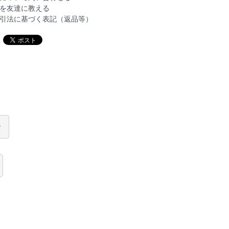
を友達に教える
引法に基づく表記（返品等）