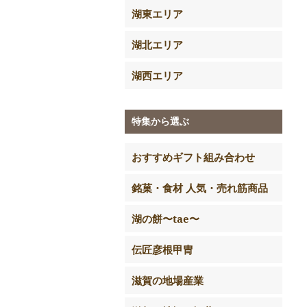
湖東エリア
湖北エリア
湖西エリア
特集から選ぶ
おすすめギフト組み合わせ
銘菓・食材 人気・売れ筋商品
湖の餅〜tae〜
伝匠彦根甲冑
滋賀の地場産業