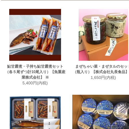
鮎甘露煮・子持ち鮎甘露煮セット
まぜちゃい菜・まぜタルのセッ
（各５尾ずつ計10尾入り）【魚重産
（瓶入り）【株式会社丸長食品】
業株式会社】 ※
1,650円(内税)
5,400円(内税)