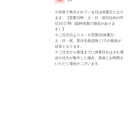
※赤色で表示されている日は休業日となり
ます。【営業日時：土・日・祝日以外の平
日10-17時（臨時休業の場合がありま
す）】
※ご注文日より３～６営業日(休業日：
土・日・祝、受注生産品除く)での発送が
目安となります。
※ご注文から発送までに休業日をはさむ場
合や注文が集中した場合、発送にお時間を
いただく場合がございます。