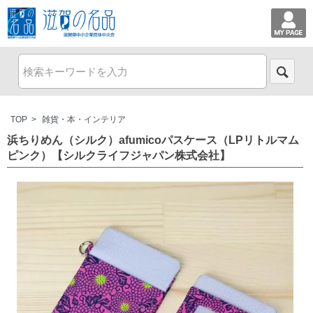
TOP
>
雑貨・本・インテリア
浜ちりめん（シルク）afumicoパスケース（LPリトルマム
ピンク）【シルクライフジャパン株式会社】