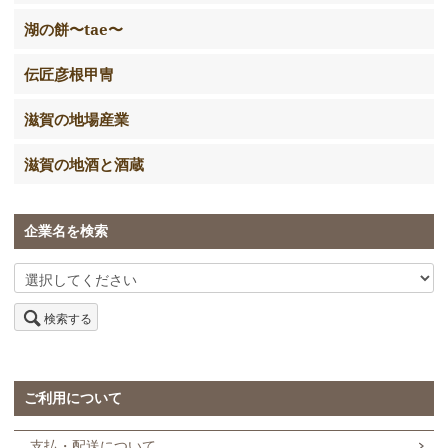
湖の餅〜tae〜
伝匠彦根甲冑
滋賀の地場産業
滋賀の地酒と酒蔵
企業名を検索
検索する
ご利用について
支払・配送について