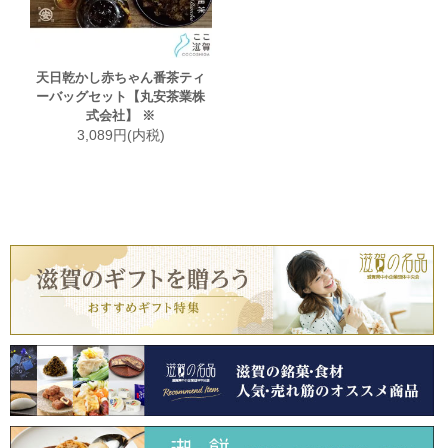
天日乾かし赤ちゃん番茶ティ
ーバッグセット【丸安茶業株
式会社】 ※
3,089円(内税)