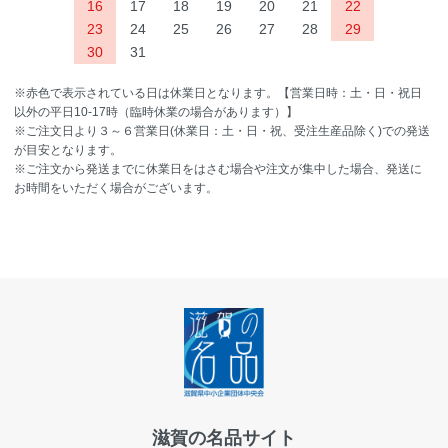
16
17
18
19
20
21
22
23
24
25
26
27
28
29
30
31
※赤色で表示されている日は休業日となります。【営業日時：土・日・祝日
以外の平日10-17時（臨時休業の場合があります）】
※ご注文日より３～６営業日(休業日：土・日・祝、受注生産品除く)での発送
が目安となります。
※ご注文から発送までに休業日をはさむ場合や注文が集中した場合、発送に
お時間をいただく場合がございます。
滋賀の名品サイト