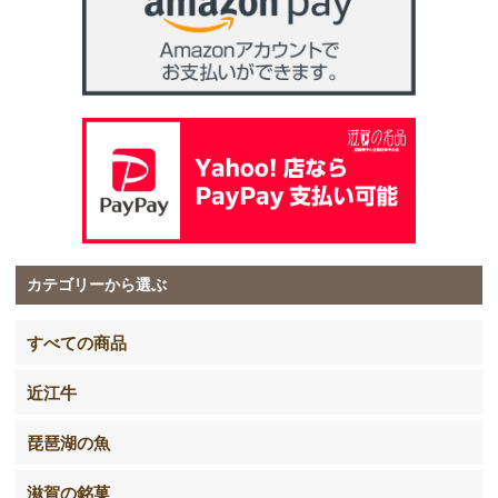
カテゴリーから選ぶ
すべての商品
近江牛
琵琶湖の魚
滋賀の銘菓