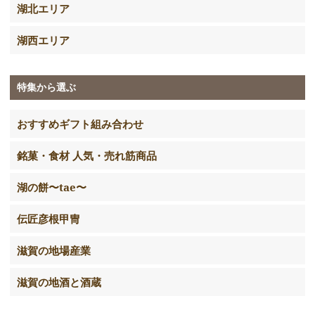
湖北エリア
湖西エリア
特集から選ぶ
おすすめギフト組み合わせ
銘菓・食材 人気・売れ筋商品
湖の餅〜tae〜
伝匠彦根甲冑
滋賀の地場産業
滋賀の地酒と酒蔵