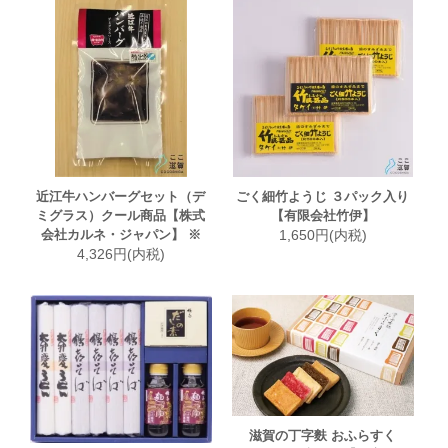
近江牛ハンバーグセット（デ
ごく細竹ようじ ３パック入り
ミグラス）クール商品【株式
【有限会社竹伊】
会社カルネ・ジャパン】 ※
1,650円(内税)
4,326円(内税)
滋賀の丁字麩 おふらすく