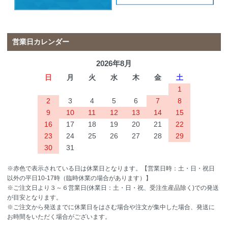
営業日カレンダー
2026年8月
日
月
火
水
木
金
土
1
2
3
4
5
6
7
8
9
10
11
12
13
14
15
16
17
18
19
20
21
22
23
24
25
26
27
28
29
30
31
※赤色で表示されている日は休業日となります。【営業日時：土・日・祝日
以外の平日10-17時（臨時休業の場合があります）】
※ご注文日より３～６営業日(休業日：土・日・祝、受注生産品除く)での発送
が目安となります。
※ご注文から発送までに休業日をはさむ場合や注文が集中した場合、発送に
お時間をいただく場合がございます。