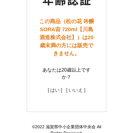
この商品（松の花 吟醸
SORA宙 720ml【川島
酒造株式会社】）は20
歳未満の方には販売で
きません。
あなたは20歳以上です
か？
[ はい ]
[ いいえ ]
©2022 滋賀県中小企業団体中央会 All